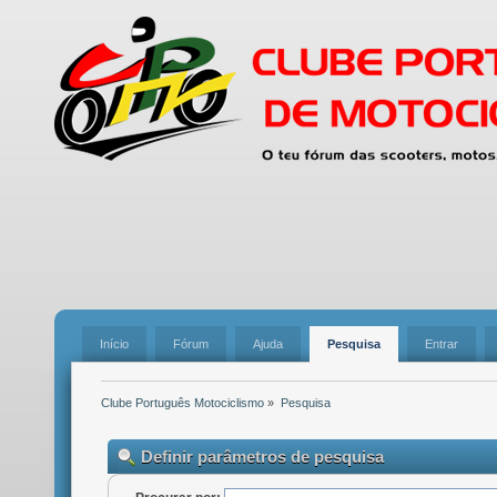
Início
Fórum
Ajuda
Pesquisa
Entrar
Clube Português Motociclismo
»
Pesquisa
Definir parâmetros de pesquisa