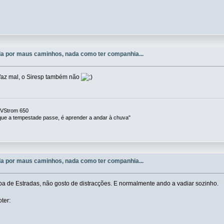
a por maus caminhos, nada como ter companhia...
faz mal, o Siresp também não
 VStrom 650
 que a tempestade passe, é aprender a andar à chuva"
a por maus caminhos, nada como ter companhia...
apa de Estradas, não gosto de distracções. E normalmente ando a vadiar sozinho.