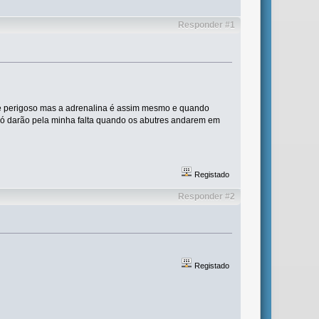
Responder #1
e é perigoso mas a adrenalina é assim mesmo e quando
só darão pela minha falta quando os abutres andarem em
Registado
Responder #2
Registado