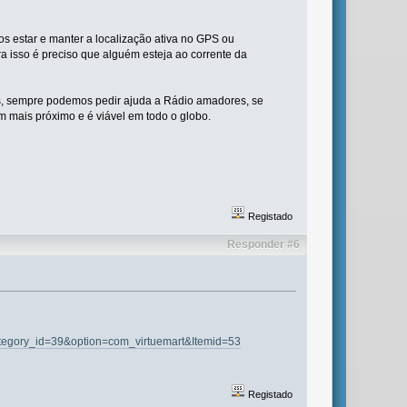
 estar e manter a localização ativa no GPS ou
 isso é preciso que alguém esteja ao corrente da
, sempre podemos pedir ajuda a Rádio amadores, se
 mais próximo e é viável em todo o globo.
Registado
Responder #6
category_id=39&option=com_virtuemart&Itemid=53
Registado