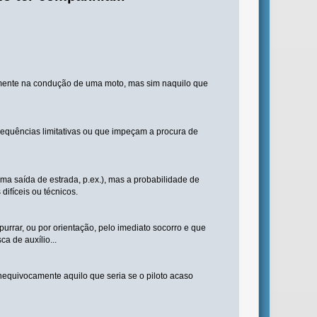
iamente na condução de uma moto, mas sim naquilo que
quências limitativas ou que impeçam a procura de
 saída de estrada, p.ex.), mas a probabilidade de
ifíceis ou técnicos.
rrar, ou por orientação, pelo imediato socorro e que
a de auxílio...
equivocamente aquilo que seria se o piloto acaso