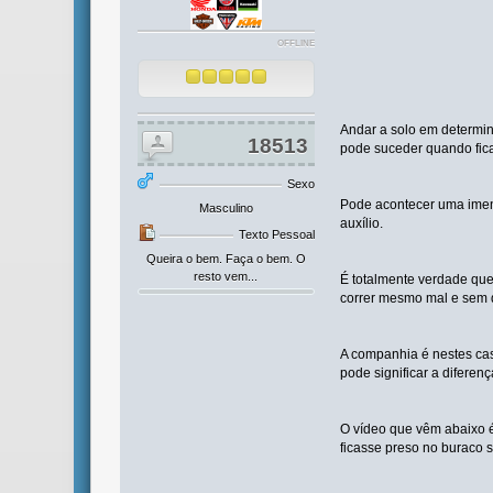
OFFLINE
Andar a solo em determin
18513
pode suceder quando fic
Sexo
Pode acontecer uma imen
Masculino
auxílio.
Texto Pessoal
Queira o bem. Faça o bem. O
resto vem...
É totalmente verdade que
correr mesmo mal e sem q
A companhia é nestes cas
pode significar a diferen
O vídeo que vêm abaixo é
ficasse preso no buraco s