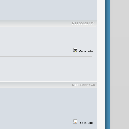
Responder #7
Registado
Responder #8
Registado