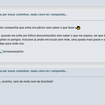
a por maus caminhos, nada como ter companhia...
 ter companhia que entra em pânico sem saber o que fazer
o quando me enfio por trilhos desconhecidos sem saber o que me espera, sei qu
eto os perigos, inclusive já andei em locais sem rede, uma queda mais grave e 
digo para onde vou.
a por maus caminhos, nada como ter companhia...
, sozinho, nem de moto nem de bicicleta!!