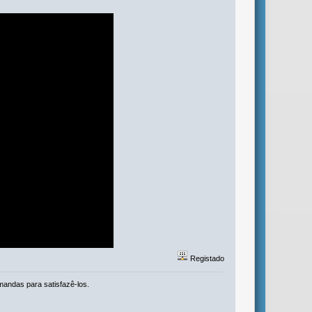
Registado
mandas para satisfazê-los.