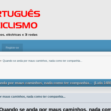
Registe-se
»
Quando se anda por maus caminhos, nada como ter companhia...
nda por maus caminhos, nada como ter companhia... (Lida 1486
r maus caminhos, nada como ter companhia...
Quando se anda por maus caminhos, nada como