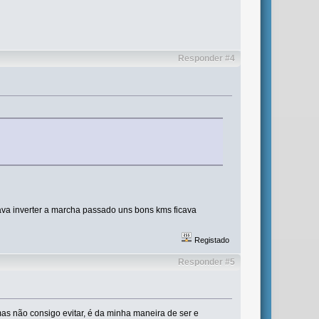
Responder #4
ava inverter a marcha passado uns bons kms ficava
Registado
Responder #5
s não consigo evitar, é da minha maneira de ser e