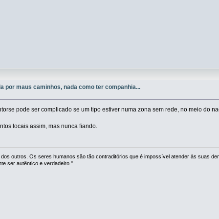
a por maus caminhos, nada como ter companhia...
ntorse pode ser complicado se um tipo estiver numa zona sem rede, no meio do na
ntos locais assim, mas nunca fiando.
 dos outros. Os seres humanos são tão contraditórios que é impossível atender às suas de
 ser autêntico e verdadeiro."