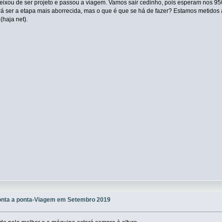
eixou de ser projeto e passou a viagem. Vamos sair cedinho, pois esperam nos 9
rá ser a etapa mais aborrecida, mas o que é que se há de fazer? Estamos metidos a
(haja net).
onta a ponta-Viagem em Setembro 2019