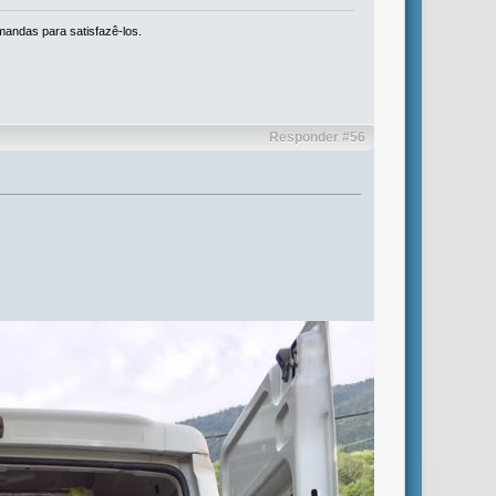
mandas para satisfazê-los.
Responder #56