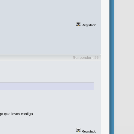
Registado
Responder #55
a que levas contigo.
Registado