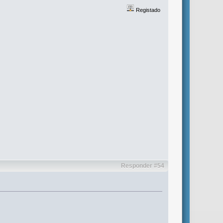
Registado
Responder #54