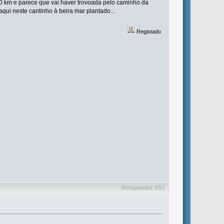
50 km e parece que vai haver trovoada pelo caminho da
qui neste cantinho à beira mar plantado...
Registado
Responder #51