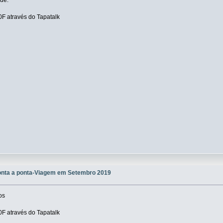
 através do Tapatalk
onta a ponta-Viagem em Setembro 2019
os
 através do Tapatalk