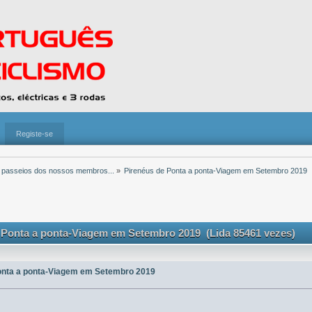
Registe-se
 passeios dos nossos membros...
»
Pirenéus de Ponta a ponta-Viagem em Setembro 2019
 Ponta a ponta-Viagem em Setembro 2019 (Lida 85461 vezes)
onta a ponta-Viagem em Setembro 2019