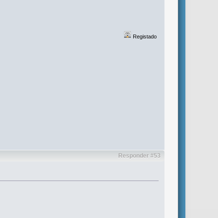
Registado
Responder #53