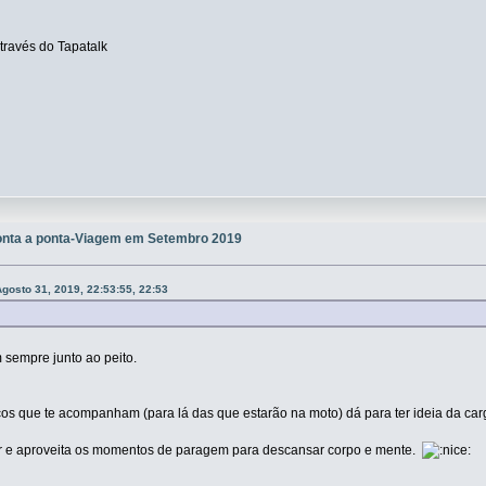
ravés do Tapatalk
onta a ponta-Viagem em Setembro 2019
gosto 31, 2019, 22:53:55, 22:53
sempre junto ao peito.
os que te acompanham (para lá das que estarão na moto) dá para ter ideia da carg
or e aproveita os momentos de paragem para descansar corpo e mente.