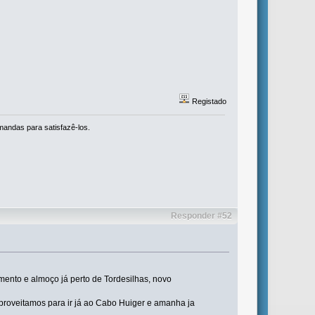
Registado
mandas para satisfazê-los.
Responder #52
ento e almoço já perto de Tordesilhas, novo
roveitamos para ir já ao Cabo Huiger e amanha ja