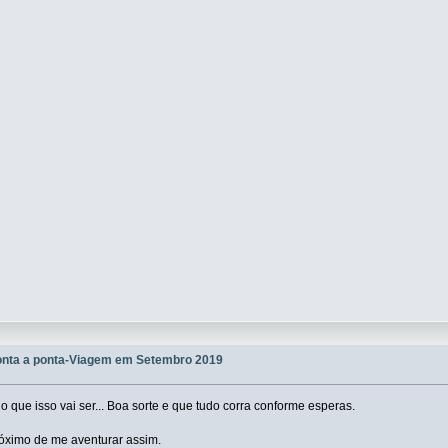
onta a ponta-Viagem em Setembro 2019
 que isso vai ser... Boa sorte e que tudo corra conforme esperas.
óximo de me aventurar assim.