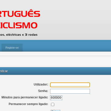
Registe-se
trar
Utilizador:
Senha:
Minutos para permanecer ligado:
Permanecer sempre ligado: