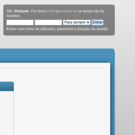
Olá,
Visitante
. Por favor
entre
ou
registe-se
se ainda não for
membro.
Entrar com nome de utilizador, password e duração da sessão