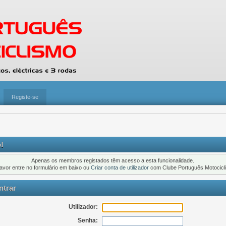
Registe-se
!
Apenas os membros registados têm acesso a esta funcionalidade.
favor entre no formulário em baixo ou
Criar conta de utilizador
com Clube Português Motocicl
trar
Utilizador:
Senha: