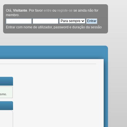
Olá,
Visitante
. Por favor
entre
ou
registe-se
se ainda não for
membro.
Entrar com nome de utilizador, password e duração da sessão
ismo.