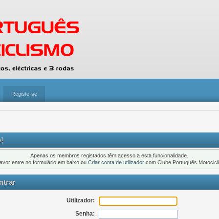
Registe-se
!
Apenas os membros registados têm acesso a esta funcionalidade.
favor entre no formulário em baixo ou
Criar conta de utilizador
com Clube Português Motocicl
trar
Utilizador:
Senha: