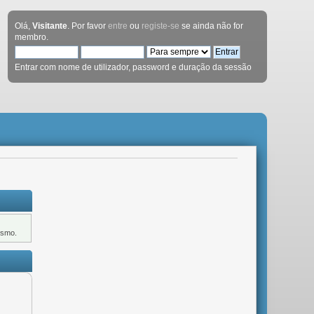
Olá,
Visitante
. Por favor
entre
ou
registe-se
se ainda não for
membro.
Entrar com nome de utilizador, password e duração da sessão
ismo.