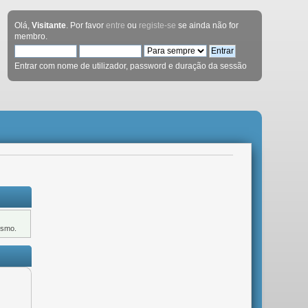
Olá,
Visitante
. Por favor
entre
ou
registe-se
se ainda não for
membro.
Entrar com nome de utilizador, password e duração da sessão
ismo.