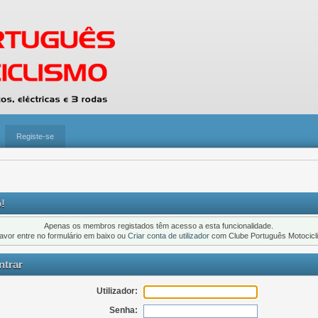
Registe-se
!
Apenas os membros registados têm acesso a esta funcionalidade.
favor entre no formulário em baixo ou
Criar conta de utilizador
com Clube Português Motocicl
trar
Utilizador:
Senha: