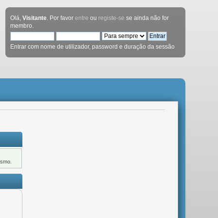
Olá,
Visitante
. Por favor
entre
ou
registe-se
se ainda não for
membro.
Entrar com nome de utilizador, password e duração da sessão
ismo.