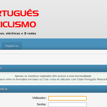
Registe-se
!
Apenas os membros registados têm acesso a esta funcionalidade.
favor entre no formulário em baixo ou
Criar conta de utilizador
com Clube Português Motocicl
trar
Utilizador:
Senha: