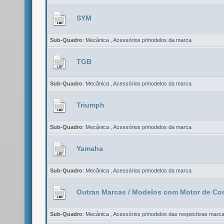
SYM
Sub-Quadro
:
Mecânica
,
Acessórios p/modelos da marca
TGB
Sub-Quadro
:
Mecânica
,
Acessórios p/modelos da marca
Triumph
Sub-Quadro
:
Mecânica
,
Acessórios p/modelos da marca
Yamaha
Sub-Quadro
:
Mecânica
,
Acessórios p/modelos da marca
Outras Marcas / Modelos com Motor de C
Sub-Quadro
:
Mecânica
,
Acessórios p/modelos das respectivas marc