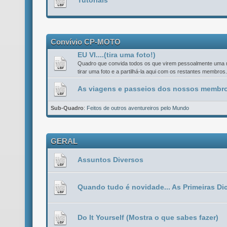
Tutoriais
Convívio CP-MOTO
EU VI....(tira uma foto!)
Quadro que convida todos os que virem pessoalmente uma mo
tirar uma foto e a partilhá-la aqui com os restantes membros.
As viagens e passeios dos nossos membro
Sub-Quadro
:
Feitos de outros aventureiros pelo Mundo
GERAL
Assuntos Diversos
Quando tudo é novidade... As Primeiras Di
Do It Yourself (Mostra o que sabes fazer)