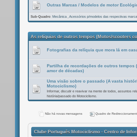
Outras Marcas / Modelos de motor Ecológi
Sub-Quadro
:
Mecânica
,
Acessórios p/modelos das respectivas marc
As relíquias de outros tempos (Motos/scooters c
Fotografias da relíquia que mora lá em casa
Partilha de recordações de outros tempos 
amor de décadas)
Uma visão sobre o passado (A vasta histór
Motociclismo)
Informar, discutir e reavivar na mente de todos, assuntos r
história/passado do Motociclismo.
Não há novas mensagens
Quadro de Redireccionamen
Clube Português Motociclismo - Centro de Info