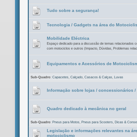
Tudo sobre a segurança!
Tecnologia / Gadgets na área do Motocicl
Mobilidade Eléctrica
Espaço dedicado para a discussão de temas relacionados co
com motociclos e outros (Impacto, Dúvidas, Problemas rela
Equipamentos e Acessórios de Motociclis
Sub-Quadro
:
Capacetes
,
Calçado
,
Casacos & Calças
,
Luvas
Informação sobre lojas / concessionários / 
Quadro dedicado à mecânica no geral
Sub-Quadro
:
Pneus para Motos
,
Pneus para Scooters
,
Dicas & Consel
Legislação e informações relevantes na ár
motociclismo