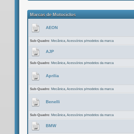
Marcas de Motociclos
AEON
Sub-Quadro
:
Mecânica
,
Acessórios p/modelos da marca
AJP
Sub-Quadro
:
Mecânica
,
Acessórios p/modelos da marca
Aprilia
Sub-Quadro
:
Mecânica
,
Acessórios p/modelos da marca
Benelli
Sub-Quadro
:
Mecânica
,
Acessórios p/modelos da marca
BMW