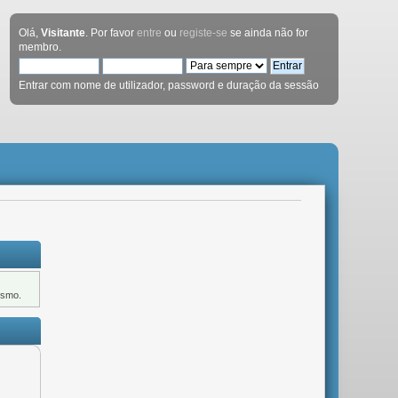
Olá,
Visitante
. Por favor
entre
ou
registe-se
se ainda não for
membro.
Entrar com nome de utilizador, password e duração da sessão
ismo.