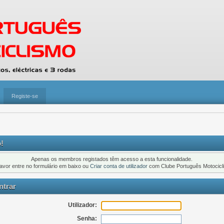
Registe-se
!
Apenas os membros registados têm acesso a esta funcionalidade.
favor entre no formulário em baixo ou
Criar conta de utilizador
com Clube Português Motocicl
trar
Utilizador:
Senha: