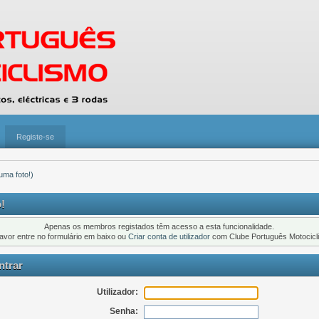
Registe-se
 uma foto!)
!
Apenas os membros registados têm acesso a esta funcionalidade.
favor entre no formulário em baixo ou
Criar conta de utilizador
com Clube Português Motocicl
trar
Utilizador:
Senha: