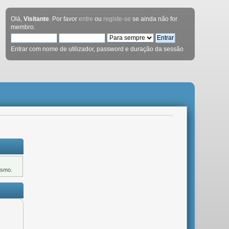
Olá,
Visitante
. Por favor
entre
ou
registe-se
se ainda não for
membro.
Entrar com nome de utilizador, password e duração da sessão
ismo.