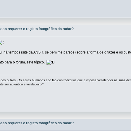
osso requerer o registo fotográfico do radar?
qui há tempos (site da ANSR, se bem me parece) sobre a forma de o fazer e os cust
o para o fórum, este tópico.
 dos outros. Os seres humanos são tão contraditórios que é impossível atender às suas de
 ser autêntico e verdadeiro."
osso requerer o registo fotográfico do radar?