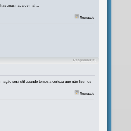
nhas ,mas nada de mal....
Registado
Responder #5
formação será util quando temos a certeza que não fizemos
Registado