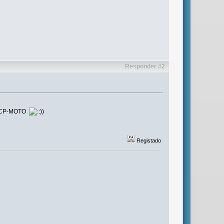
Responder #2
do CP-MOTO
)
Registado