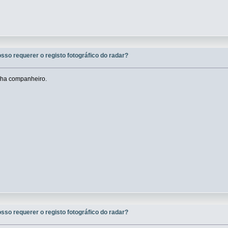
osso requerer o registo fotográfico do radar?
ilha companheiro.
osso requerer o registo fotográfico do radar?