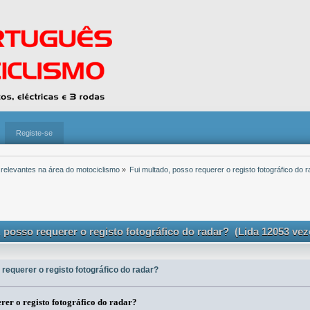
Registe-se
 relevantes na área do motociclismo
»
Fui multado, posso requerer o registo fotográfico do 
 posso requerer o registo fotográfico do radar? (Lida 12053 vez
 requerer o registo fotográfico do radar?
rer o registo fotográfico do radar?