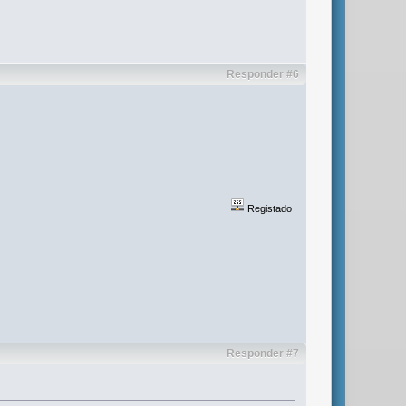
Responder #6
Registado
Responder #7