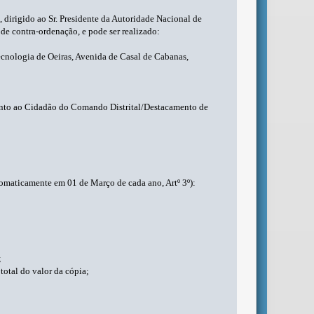
, dirigido ao Sr. Presidente da Autoridade Nacional de
de contra-ordenação, e pode ser realizado:
ecnologia de Oeiras, Avenida de Casal de Cabanas,
ento ao Cidadão do Comando Distrital/Destacamento de
tomaticamente em 01 de Março de cada ano, Artº 3º):
;
total do valor da cópia;