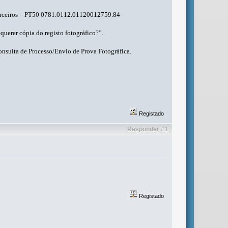
 Terceiros – PT50 0781.0112.01120012759.84
uerer cópia do registo fotográfico?”.
nsulta de Processo/Envio de Prova Fotográfica.
Registado
Responder #1
Registado