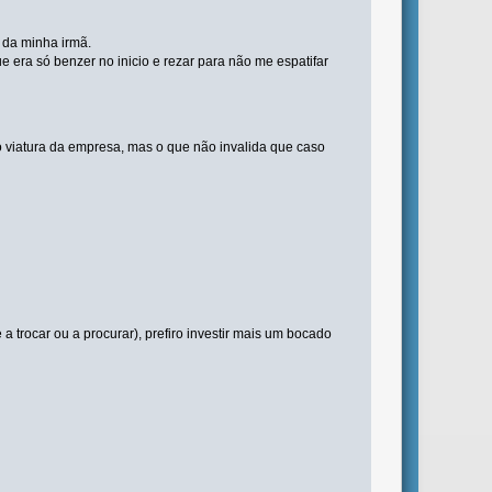
 da minha irmã.
era só benzer no inicio e rezar para não me espatifar
ho viatura da empresa, mas o que não invalida que caso
rocar ou a procurar), prefiro investir mais um bocado