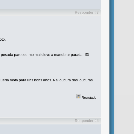
Responder #3
oto.
ais pesada pareceu-me mais leve a manobrar parada. 🙈
 queria mota para uns bons anos. Na loucura das loucuras
Registado
Responder #4