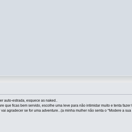
zer auto-estrada, esquece as naked..
 que ficas bem servido, escolhe uma leve para não intimidar muito e tenta fazer t
 vai agradecer se for uma adventure...(a minha mulher não senta o *Modere a sua