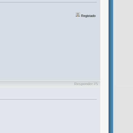
Registado
Responder #5