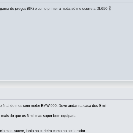
gama de preços (9K) e como primeira mota, só me ocorre a DL650 ✌️
no final do mes com motor BMW 900. Deve andar na casa dos 9 mil
mais do que os 6 mil mas super bem equipada
cio mais suave, tanto na carteira como no acelerador