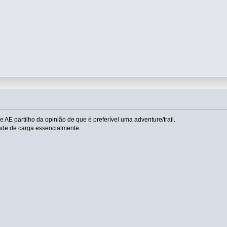
AE partilho da opinião de que é preferível uma adventure/trail.
ade de carga essencialmente.