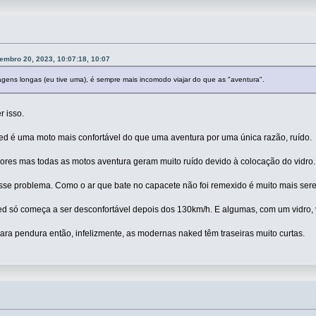
embro 20, 2023, 10:07:18, 10:07
gens longas (eu tive uma), é sempre mais incomodo viajar do que as "aventura".
 isso.
d é uma moto mais confortável do que uma aventura por uma única razão, ruído.
ores mas todas as motos aventura geram muito ruído devido à colocação do vidro. 
se problema. Como o ar que bate no capacete não foi remexido é muito mais ser
d só começa a ser desconfortável depois dos 130km/h. E algumas, com um vidro,
ara pendura então, infelizmente, as modernas naked têm traseiras muito curtas.