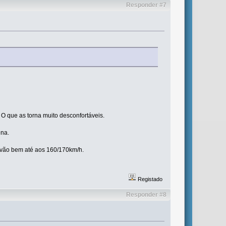
Responder #7
O que as torna muito desconfortáveis.
ena.
 vão bem até aos 160/170km/h.
Registado
Responder #8