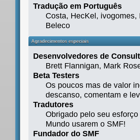
Tradução em Português
Costa, HecKel, ivogomes,
Beleco
Agradecimentos especiais
Desenvolvedores de Consult
Brett Flannigan, Mark Ros
Beta Testers
Os poucos mas de valor i
descanso, comentam e lev
Tradutores
Obrigado pelo seu esforço
Mundo usarem o SMF!
Fundador do SMF