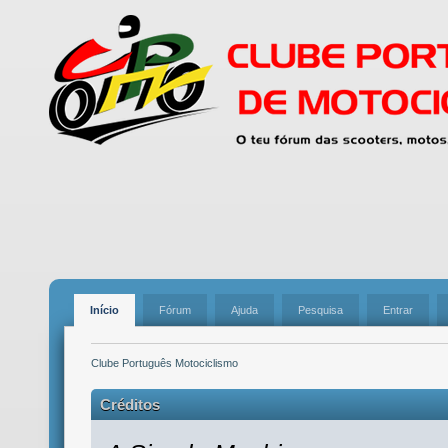
Início
Fórum
Ajuda
Pesquisa
Entrar
Clube Português Motociclismo
Créditos