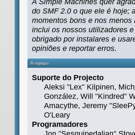
A Simple Machines quer agrad
do SMF 2.0 o que ele é hoje; a 
momentos bons e nos menos bo
inclui os nossos utilizadores
obrigado por instalares e usa
opiniões e reportar erros.
A equipa
Suporte do Projecto
Aleksi "Lex" Kilpinen, Miche
González, Will "Kindred" 
Amacythe, Jeremy "SleePy
O'Leary
Programadores
Jon "Sesquipedalian" Stove