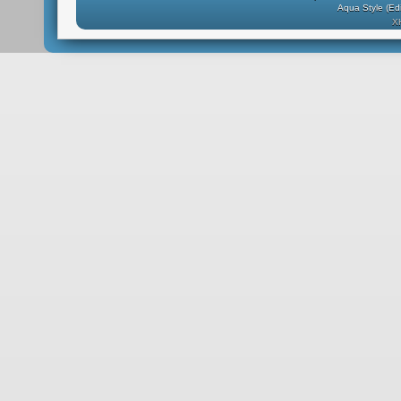
Aqua Style (E
X