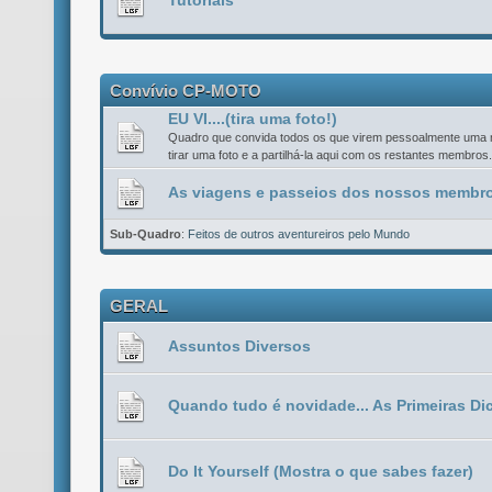
Tutoriais
Convívio CP-MOTO
EU VI....(tira uma foto!)
Quadro que convida todos os que virem pessoalmente uma mo
tirar uma foto e a partilhá-la aqui com os restantes membros.
As viagens e passeios dos nossos membro
Sub-Quadro
:
Feitos de outros aventureiros pelo Mundo
GERAL
Assuntos Diversos
Quando tudo é novidade... As Primeiras Di
Do It Yourself (Mostra o que sabes fazer)