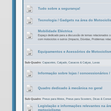
Tudo sobre a segurança!
Tecnologia / Gadgets na área do Motocicl
Mobilidade Eléctrica
Espaço dedicado para a discussão de temas relacionados co
com motociclos e outros (Impacto, Dúvidas, Problemas rela
Equipamentos e Acessórios de Motociclis
Sub-Quadro
:
Capacetes
,
Calçado
,
Casacos & Calças
,
Luvas
Informação sobre lojas / concessionários / 
Quadro dedicado à mecânica no geral
Sub-Quadro
:
Pneus para Motos
,
Pneus para Scooters
,
Dicas & Consel
Legislação e informações relevantes na ár
motociclismo