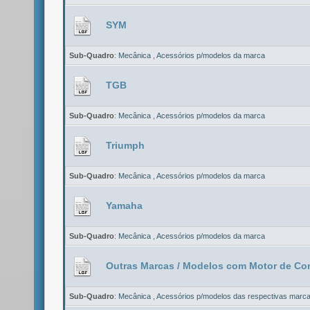
SYM
Sub-Quadro
:
Mecânica
,
Acessórios p/modelos da marca
TGB
Sub-Quadro
:
Mecânica
,
Acessórios p/modelos da marca
Triumph
Sub-Quadro
:
Mecânica
,
Acessórios p/modelos da marca
Yamaha
Sub-Quadro
:
Mecânica
,
Acessórios p/modelos da marca
Outras Marcas / Modelos com Motor de C
Sub-Quadro
:
Mecânica
,
Acessórios p/modelos das respectivas marc