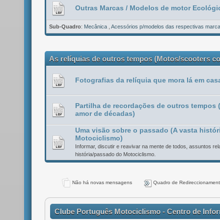
Outras Marcas / Modelos de motor Ecológi
Sub-Quadro
:
Mecânica
,
Acessórios p/modelos das respectivas marc
As relíquias de outros tempos (Motos/scooters c
Fotografias da relíquia que mora lá em casa
Partilha de recordações de outros tempos 
amor de décadas)
Uma visão sobre o passado (A vasta histór
Motociclismo)
Informar, discutir e reavivar na mente de todos, assuntos r
história/passado do Motociclismo.
Não há novas mensagens
Quadro de Redireccionamen
Clube Português Motociclismo - Centro de Info