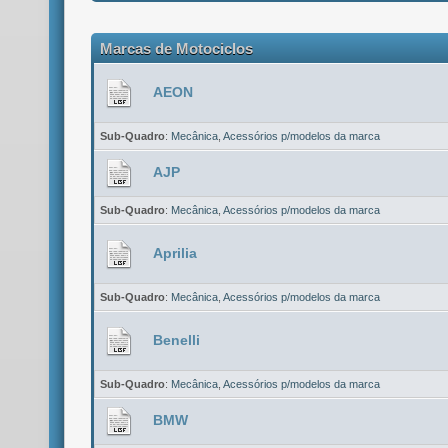
Marcas de Motociclos
AEON
Sub-Quadro
:
Mecânica
,
Acessórios p/modelos da marca
AJP
Sub-Quadro
:
Mecânica
,
Acessórios p/modelos da marca
Aprilia
Sub-Quadro
:
Mecânica
,
Acessórios p/modelos da marca
Benelli
Sub-Quadro
:
Mecânica
,
Acessórios p/modelos da marca
BMW