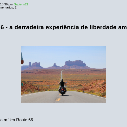
 16:36 por
Sapiens21
mentários: 2
6 - a derradeira experiência de liberdade a
la mítica Route 66