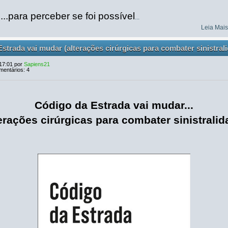
..para perceber se foi possível
...
Leia Mai
strada vai mudar (alterações cirúrgicas para combater sinistral
 17:01 por
Sapiens21
mentários: 4
Código da Estrada vai mudar...
terações cirúrgicas para combater sinistralid