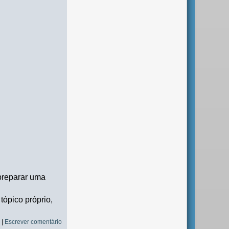
 preparar uma
tópico próprio,
s
|
Escrever comentário