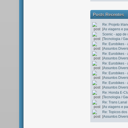
Posts Recentes
Re: Projeto Irla
[
As viagens e p
Scenic - app de
[
Tecnologia / Ga
Re: Eurobikes 
[
Assuntos Diver
Re: Eurobikes 
[
Assuntos Diver
Re: Eurobikes 
[
Assuntos Diver
Re: Eurobikes 
[
Assuntos Diver
Re: Eurobikes 
[
Assuntos Diver
Re: Honda E-Clu
[
Tecnologia / Ga
Re: Trans Lanal 
[
As viagens e p
Re: Topicos dos
[
Assuntos Diver