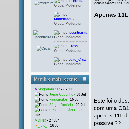
lmferreira
Visualizações: 1724 | Co
Global Moderator
Apenas 11L 
ModeradorB
Global Moderator
jpcontreiras
Global Moderator
Cross
Global Moderator
Joao_Cruz
Global Moderator
Membro mais recente
Singhdominar
- 25 Jul
Jorge Coutinho
- 18 Jul
Este foi o des
Figueireitor
- 15 Jul
Sérgio Rosário
- 03 Jul
com uma CB12
César Anastácio
- 30
apenas 11L de
Jun
DiTrk
- 27 Jun
possível??
_luis_
- 16 Jun