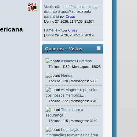
Vocês não modificam suas motas
durante 5 anos? (preso pela
garantia)
por
Cross
[Junho 27, 2026, 21:57:33, 21:57]
mericana
Famel e-xf
por
Cross
[Junho 24, 2026, 20:05:13, 20:05]
Quadros + Vistos
Assuntos Diversos
Tópicos: 1159 | Mensagens: 18023
Honda
Tópicos: 220 | Mensagens: 5066
As viagens e passeios
dos nossos membros...
Tópicos: 322 | Mensagens: 3340
Tudo sobre a
segurança!
Tópicos: 215 | Mensagens: 3149
Legislação e
informações relevantes na área