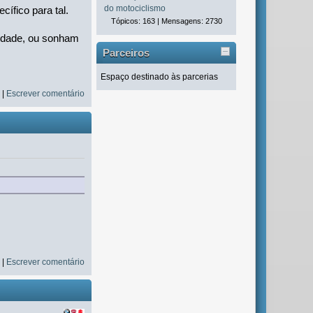
do motociclismo
ífico para tal.
Tópicos: 163 | Mensagens: 2730
nidade, ou sonham
Parceiros
Espaço destinado às parcerias
s
|
Escrever comentário
s
|
Escrever comentário