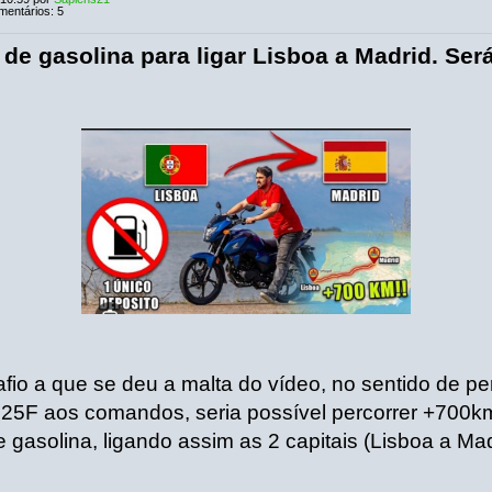
mentários: 5
de gasolina para ligar Lisboa a Madrid. Ser
afio a que se deu a malta do vídeo, no sentido de pe
5F aos comandos, seria possível percorrer +700
 gasolina, ligando assim as 2 capitais (Lisboa a Mad