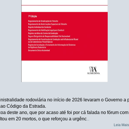
nistralidade rodoviária no início de 2026 levaram o Governo a
 ao Código da Estrada.
a deste ano, que por acaso até foi por cá falada no fórum com 
ultou em 20 mortos, o que reforçou a urgênc
...
Leia Mai