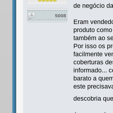
de negócio d
5008
Eram vendedo
produto como
também ao se
Por isso os p
facilmente v
coberturas d
informado...
barato a quem
este precisav
descobria qu