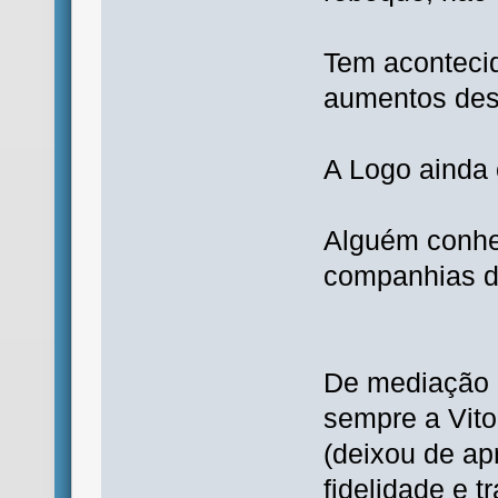
Tem aconteci
aumentos des
A Logo ainda 
Alguém conhe
companhias d
De mediação 
sempre a Vito
(deixou de ap
fidelidade e t