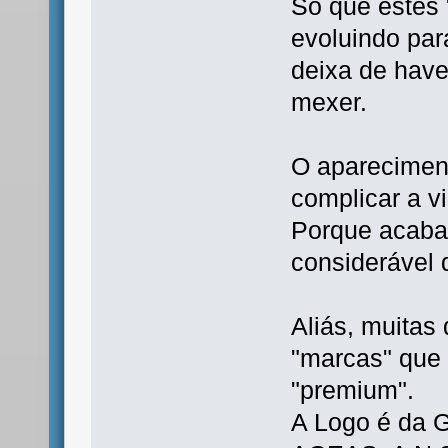
Só que estes
evoluindo par
deixa de hav
mexer.
O apareciment
complicar a v
Porque acaba 
considerável
Aliás, muitas
"marcas" que 
"premium".
A Logo é da G