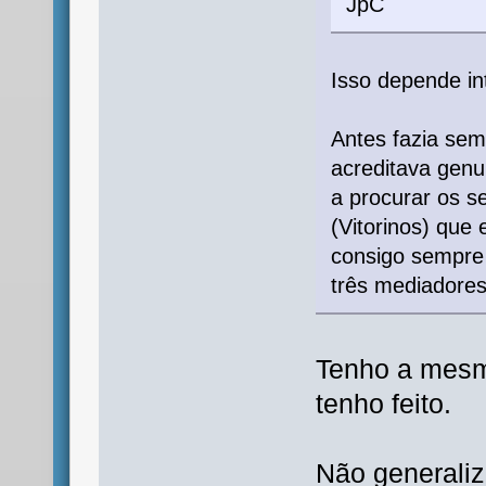
JpC
Isso depende in
Antes fazia se
acreditava gen
a procurar os s
(Vitorinos) que
consigo sempre
três mediadores
Tenho a mesm
tenho feito.
Não generali