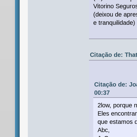
Vitorino Seguro
(deixou de apres
e tranquilidade)
Citação de: Tha
Citação de: Jo
00:37
2low, porque 
Eles encontra
que estamos d
Abc,