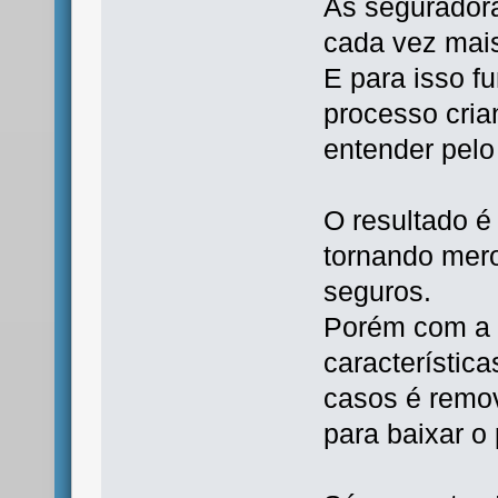
As segurador
cada vez mais
E para isso fu
processo cria
entender pelo 
O resultado é
tornando mer
seguros.
Porém com a 
característic
casos é remov
para baixar o 