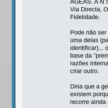
AGEAS. A N S
Via Directa, 
Fidelidade.
Pode não ser
uma delas (pa
identificar)..
base da "prem
razões intern
criar outro.
Diria que a g
existem porq
recorre ainda 