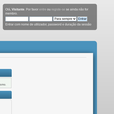
Olá,
Visitante
. Por favor
entre
ou
registe-se
se ainda não for
membro.
Entrar com nome de utilizador, password e duração da sessão
ismo.