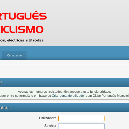
Registe-se
!
Apenas os membros registados têm acesso a esta funcionalidade.
favor entre no formulário em baixo ou
Criar conta de utilizador
com Clube Português Motocicl
trar
Utilizador:
Senha: