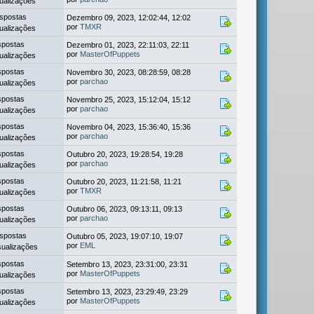
ualizações
spostas
Dezembro 09, 2023, 12:02:44, 12:02
por
TMXR
ualizações
spostas
Dezembro 01, 2023, 22:11:03, 22:11
por
MasterOfPuppets
ualizações
spostas
Novembro 30, 2023, 08:28:59, 08:28
por
parchao
ualizações
spostas
Novembro 25, 2023, 15:12:04, 15:12
por
parchao
ualizações
spostas
Novembro 04, 2023, 15:36:40, 15:36
por
parchao
ualizações
spostas
Outubro 20, 2023, 19:28:54, 19:28
por
parchao
ualizações
spostas
Outubro 20, 2023, 11:21:58, 11:21
por
TMXR
ualizações
spostas
Outubro 06, 2023, 09:13:11, 09:13
por
parchao
ualizações
spostas
Outubro 05, 2023, 19:07:10, 19:07
por
EML
sualizações
spostas
Setembro 13, 2023, 23:31:00, 23:31
por
MasterOfPuppets
ualizações
spostas
Setembro 13, 2023, 23:29:49, 23:29
por
MasterOfPuppets
ualizações