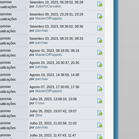
spostas
Setembro 10, 2023, 06:28:52, 06:28
por
JoãoPVCarvalho
sualizações
spostas
Setembro 09, 2023, 23:29:31, 23:29
por
MasterOfPuppets
sualizações
spostas
Setembro 03, 2023, 08:36:02, 08:36
por
parchao
ualizações
spostas
Setembro 03, 2023, 08:33:30, 08:33
por
parchao
ualizações
spostas
Agosto 31, 2023, 08:18:05, 08:18
por
MasterOfPuppets
ualizações
spostas
Agosto 20, 2023, 20:30:37, 20:30
por
parchao
ualizações
spostas
Agosto 19, 2023, 14:38:58, 14:38
por
parchao
ualizações
spostas
Agosto 07, 2023, 17:30:00, 17:30
por
MasterOfPuppets
ualizações
spostas
Julho 28, 2023, 13:08:18, 13:08
por
Cross
ualizações
spostas
Julho 26, 2023, 19:07:42, 19:07
por
2low
ualizações
spostas
Julho 22, 2023, 21:02:58, 21:02
por
parchao
ualizações
spostas
Julho 18, 2023, 11:47:43, 11:47