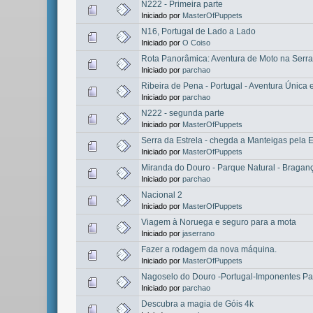
N222 - Primeira parte
Iniciado por
MasterOfPuppets
N16, Portugal de Lado a Lado
Iniciado por
O Coiso
Rota Panorâmica: Aventura de Moto na Serra 
Iniciado por
parchao
Ribeira de Pena - Portugal - Aventura Única 
Iniciado por
parchao
N222 - segunda parte
Iniciado por
MasterOfPuppets
Serra da Estrela - chegda a Manteigas pela
Iniciado por
MasterOfPuppets
Miranda do Douro - Parque Natural - Bragança
Iniciado por
parchao
Nacional 2
Iniciado por
MasterOfPuppets
Viagem à Noruega e seguro para a mota
Iniciado por
jaserrano
Fazer a rodagem da nova máquina.
Iniciado por
MasterOfPuppets
Nagoselo do Douro -Portugal-Imponentes P
Iniciado por
parchao
Descubra a magia de Góis 4k