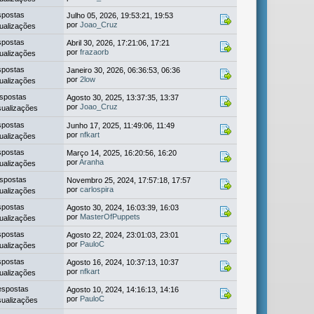
spostas
Julho 05, 2026, 19:53:21, 19:53
por
Joao_Cruz
ualizações
spostas
Abril 30, 2026, 17:21:06, 17:21
por
frazaorb
ualizações
spostas
Janeiro 30, 2026, 06:36:53, 06:36
por
2low
ualizações
spostas
Agosto 30, 2025, 13:37:35, 13:37
por
Joao_Cruz
sualizações
spostas
Junho 17, 2025, 11:49:06, 11:49
por
nfkart
ualizações
spostas
Março 14, 2025, 16:20:56, 16:20
por
Aranha
ualizações
spostas
Novembro 25, 2024, 17:57:18, 17:57
por
carlospira
ualizações
spostas
Agosto 30, 2024, 16:03:39, 16:03
por
MasterOfPuppets
ualizações
spostas
Agosto 22, 2024, 23:01:03, 23:01
por
PauloC
ualizações
spostas
Agosto 16, 2024, 10:37:13, 10:37
por
nfkart
ualizações
espostas
Agosto 10, 2024, 14:16:13, 14:16
por
PauloC
sualizações