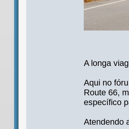
A longa via
Aqui no fór
Route 66, m
específico p
Atendendo a