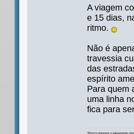
A viagem co
e 15 dias, 
ritmo.
Não é apena
travessia cu
das estrada
espírito ame
Para quem a
uma linha 
fica para s
"Pouco importa o julgamento dos