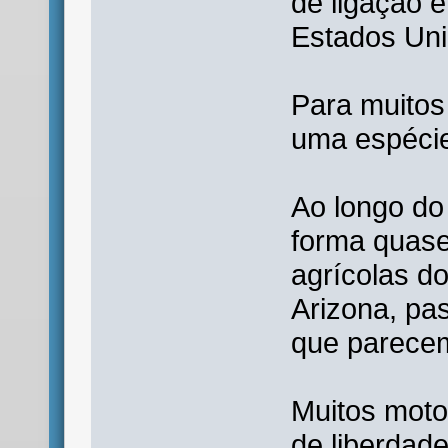
de ligação e
Estados Uni
Para muitos 
uma espécie
Ao longo do
forma quase
agrícolas do
Arizona, pa
que parece
Muitos moto
de liberdad