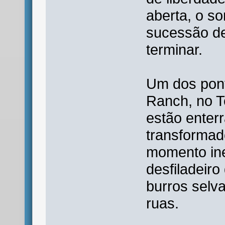
aberta, o s
sucessão de
terminar.
Um dos pont
Ranch, no T
estão enterr
transformad
momento ine
desfiladeir
burros selv
ruas.