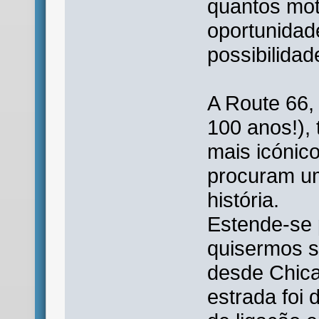
quantos moto
oportunidad
possibilidade
A Route 66,
100 anos!),
mais icónico
procuram um
história.
Estende‑se 
quisermos s
desde Chica
estrada foi 