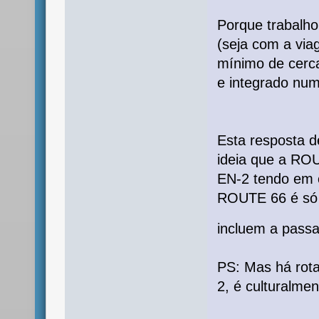
Porque trabalho
(seja com a via
mínimo de cerc
e integrado num
Esta resposta d
ideia que a RO
EN-2 tendo em c
ROUTE 66 é só 
incluem a pass
PS: Mas há rota
2, é culturalmen