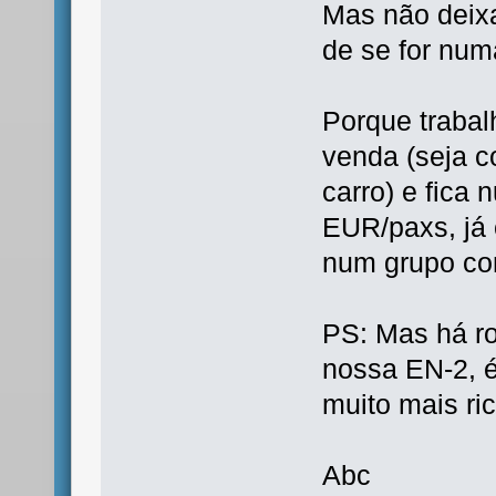
Mas não deixa
de se for num
Porque trabal
venda (seja 
carro) e fica
EUR/paxs, já 
num grupo co
PS: Mas há ro
nossa EN-2, é
muito mais ric
Abc