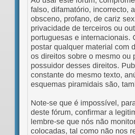
Ao usar este fórum, comprome
falso, difamatório, incorrecto, 
obsceno, profano, de cariz se
privacidade de terceiros ou out
portuguesas e internacionai
postar qualquer material com 
os direitos sobre o mesmo ou
possuidor desses direitos. Pub
constante do mesmo texto, an
esquemas piramidais são, tam
Note-se que é impossível, par
deste fórum, confirmar a legit
lembre-se que nós não monit
colocadas, tal como não nos 