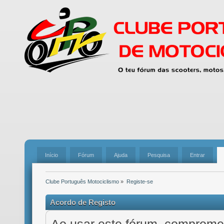
Início
Fórum
Ajuda
Pesquisa
Entrar
Clube Português Motociclismo
»
Registe-se
Acordo de Registo