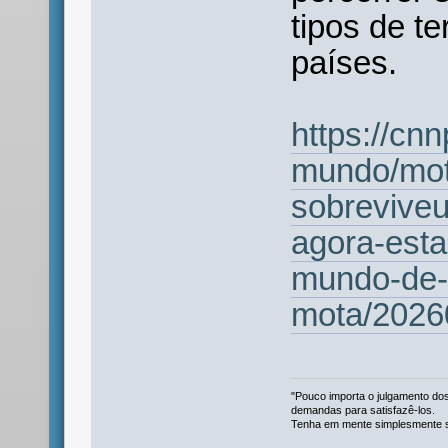
tipos de t
países.
https://cnn
mundo/mot
sobreviveu
agora-esta
mundo-de-
mota/2026
"Pouco importa o julgamento dos
demandas para satisfazê-los.
Tenha em mente simplesmente se