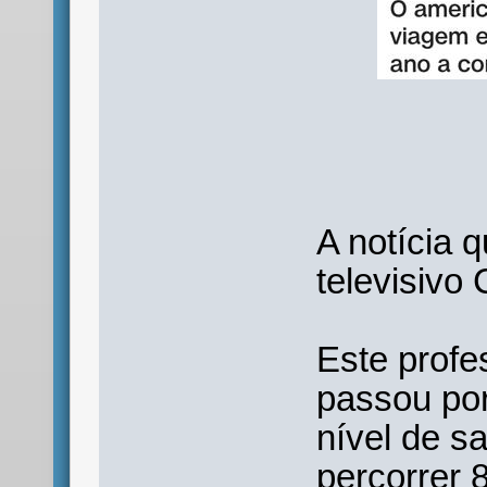
A notícia 
televisivo
Este profe
passou por
nível de s
percorrer 