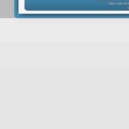
Aqua Style (E
X