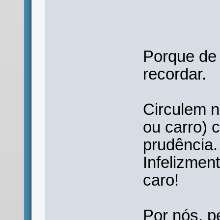
Porque de 
recordar.
Circulem n
ou carro) 
prudência.
Infelizme
caro!
Por nós, p