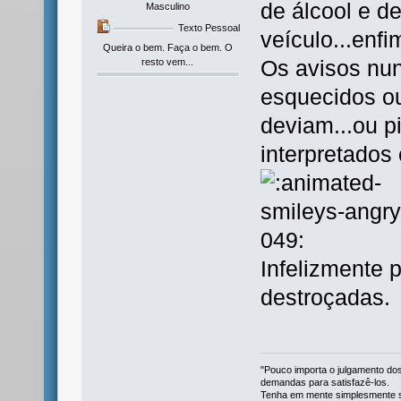
de álcool e 
Masculino
Texto Pessoal
veículo...enfi
Queira o bem. Faça o bem. O
resto vem...
Os avisos nu
esquecidos o
deviam...ou p
interpretados
Infelizmente 
destroçadas.
"Pouco importa o julgamento dos
demandas para satisfazê-los.
Tenha em mente simplesmente se