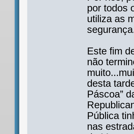
por todos 
utiliza as
segurança
Este fim 
não termin
muito...mui
desta tard
Páscoa” d
Republican
Pública ti
nas estrad