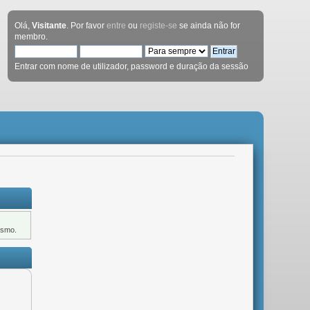
Olá,
Visitante
. Por favor
entre
ou
registe-se
se ainda não for
membro.
Entrar com nome de utilizador, password e duração da sessão
ismo.