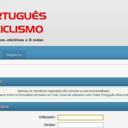
Registe-se
!
Apenas os membros registados têm acesso a esta funcionalidade.
favor entre no formulário em baixo ou
Criar conta de utilizador
com Clube Português Motocicl
trar
Utilizador:
Senha: