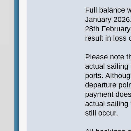
Full balance w
January 2026.
28th February 
result in loss
Please note th
actual sailing
ports. Althou
departure poi
payment does n
actual sailing
still occur.