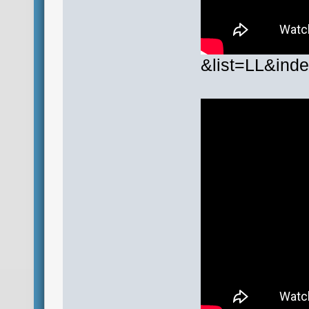
&list=LL&ind