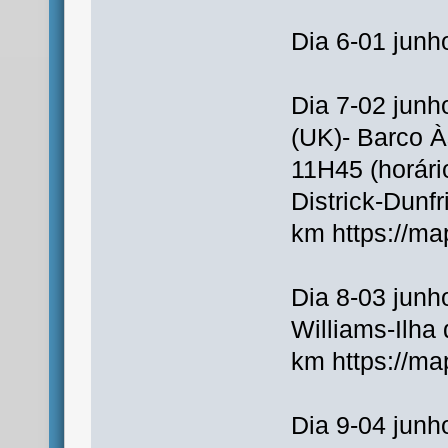
Dia 6-01 junho
Dia 7-02 junh
(UK)- Barco 
11H45 (horári
Districk-Dunfr
km https://m
Dia 8-03 junh
Williams-Ilha
km https://
Dia 9-04 junh