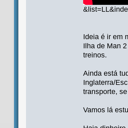
&list=LL&ind
Ideia é ir em 
Ilha de Man 2 
treinos.
Ainda está tu
Inglaterra/Esc
transporte, se
Vamos lá estu