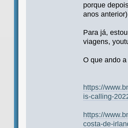
porque depois
anos anterior)
Para já, estou
viagens, yout
O que ando a 
https://www.b
is-calling-20
https://www.b
costa-de-irla