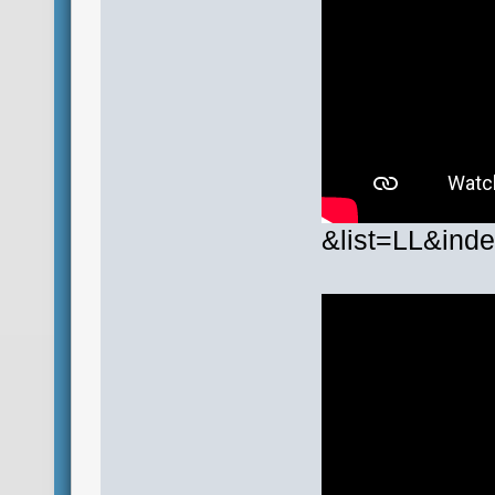
&list=LL&ind