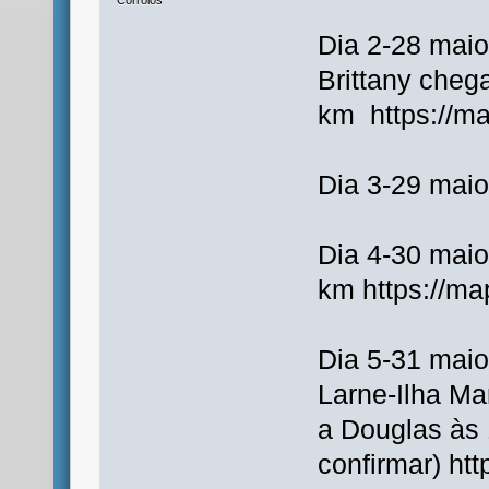
Dia 2-28 maio
Brittany cheg
km https://m
Dia 3-29 maio
Dia 4-30 maio
km https://m
Dia 5-31 maio
Larne-Ilha M
a Douglas às
confirmar) h