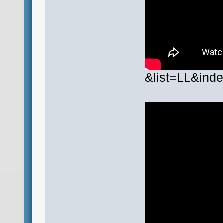
&list=LL&ind