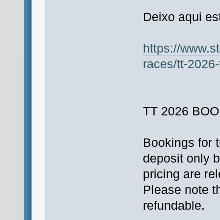
Deixo aqui es
https://www.s
races/tt-2026-
TT 2026 BO
Bookings for t
deposit only 
pricing are re
Please note t
refundable.