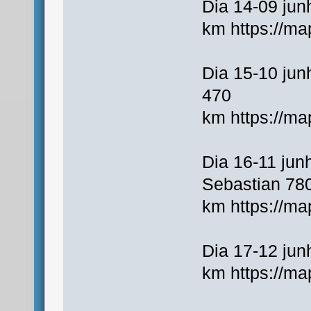
Dia 14-09 jun
km https://m
Dia 15-10 jun
470
km https://m
Dia 16-11 jun
Sebastian 78
km https://m
Dia 17-12 ju
km https://m