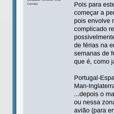
Pois para est
Corroios
começar a pe
pois envolve 
complicado re
possivelmente
de férias na 
semanas de fé
que é, como j
Portugal-Espa
Man-Inglaterr
...depois o m
ou nessa zona 
avião (para en