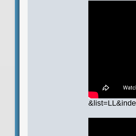
&list=LL&ind