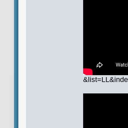
&list=LL&ind