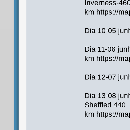
Inverness-46
km https://
Dia 10-05 jun
Dia 11-06 ju
km https://m
Dia 12-07 jun
Dia 13-08 jun
Sheffied 440
km https://m