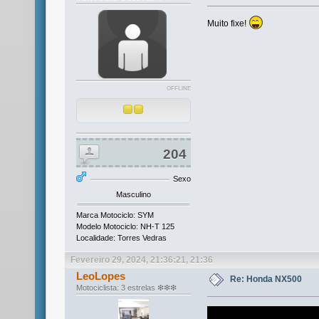
Muito fixe!
OFFLINE
204
Sexo
Masculino
Marca Motociclo: SYM
Modelo Motociclo: NH-T 125
Localidade: Torres Vedras
Fevereiro 29, 2024, 21:36:21, 21:36
LeoLopes
Re: Honda NX500
Motociclista: 3 estrelas ❇❇❇